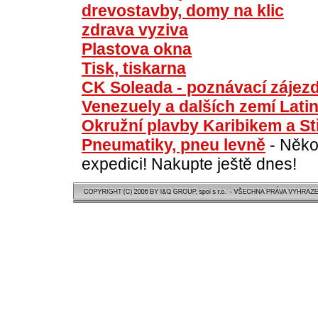
drevostavby, domy na klic
zdrava vyziva
Plastova okna
Tisk, tiskarna
CK Soleada - poznávací zájezdy
Venezuely a dalších zemí Lati
Okružní plavby Karibikem a St
Pneumatiky, pneu levně
- Někol
expedici! Nakupte ještě dnes!