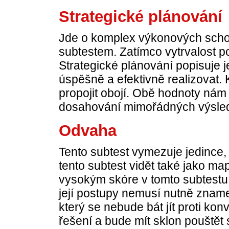
Strategické plánování
Jde o komplex výkonových schop
subtestem. Zatímco vytrvalost p
Strategické plánování popisuje j
úspěšně a efektivně realizovat.
propojit obojí. Obě hodnoty nám
dosahování mimořádných výsledk
Odvaha
Tento subtest vymezuje jedince, 
tento subtest vidět také jako m
vysokým skóre v tomto subtestu 
její postupy nemusí nutně znam
který se nebude bát jít proti k
řešení a bude mít sklon pouštět