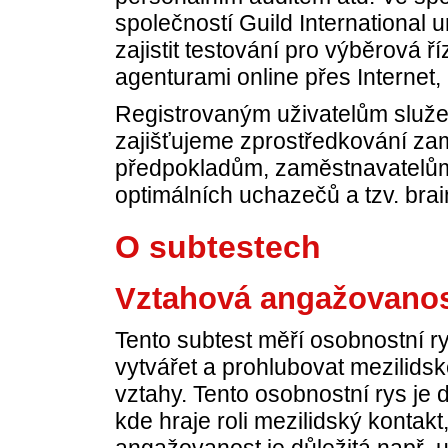
společností Guild International 
zajistit testování pro výběrová ř
agenturami online přes Internet, 
Registrovaným uživatelům služ
zajišťujeme zprostředkování zam
předpokladům, zaměstnavatelů
optimálních uchazečů a tzv. brai
O subtestech
Vztahová angažovano
Tento subtest měří osobnostní r
vytvářet a prohlubovat mezilids
vztahy. Tento osobnostní rys je 
kde hraje roli mezilidský kontakt