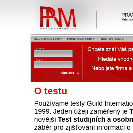
PRÁ
Nejen na
REGISTRACE FIRMY
PŘIHLÁŠENÍ FIRMY
NAČTENÍ TESTU
O testu
Používáme testy Guild Internation
1999. Jeden úžeji zaměřený je
T
novější
Test studijních a osob
záběr pro zjišťování informací 